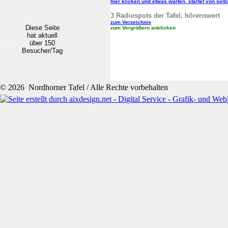
hier klicken und etwas warten, startet von selb
3 Radiospots der Tafel, hörenswert
zum Verzeichnis
Diese Seite
zum Vergrößern anklicken
hat aktuell
.........
über 150
Besucher/Tag
© 2026 Nordhorner Tafel / Alle Rechte vorbehalten