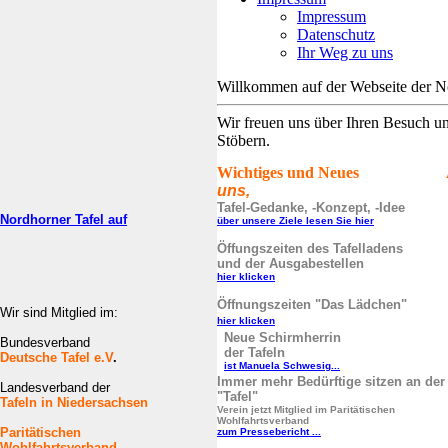
Impressum
Datenschutz
Ihr Weg zu uns
Willkommen auf der Webseite der N
Wir freuen uns über Ihren Besuch u
Stöbern.
Wichtiges und Neues Ak
uns,
Tafel-Gedanke, -Konzept, -Idee
Nordhorner Tafel auf
über unsere Ziele lesen Sie hier
Öffungszeiten des Tafelladens
und der Ausgabestellen
hier klicken
Öffnungszeiten "Das Lädchen"
Wir sind Mitglied im:
hier klicken
Neue Schirmherrin
Bundesverband
der Tafeln
Deutsche Tafel e.V
.
ist Manuela Schwesig...
Immer mehr Bedürftige sitzen an der
Landesverband der
"Tafel"
Tafeln in Niedersachsen
Verein jetzt Mitglied im Paritätischen
Wohlfahrtsverband
Paritätischen
zum Pressebericht ...
Wohlfahrtsverband