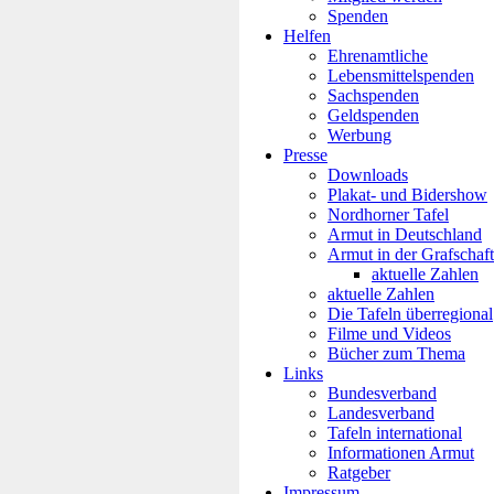
Spenden
Helfen
Ehrenamtliche
Lebensmittelspenden
Sachspenden
Geldspenden
Werbung
Presse
Downloads
Plakat- und Bidershow
Nordhorner Tafel
Armut in Deutschland
Armut in der Grafschaft
aktuelle Zahlen
aktuelle Zahlen
Die Tafeln überregional
Filme und Videos
Bücher zum Thema
Links
Bundesverband
Landesverband
Tafeln international
Informationen Armut
Ratgeber
Impressum